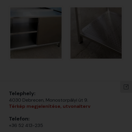
Telephely:
4030 Debrecen, Monostorpályi út 9.
Térkép megjelenítése, utvonalterv
Telefon:
+36 52 413-235