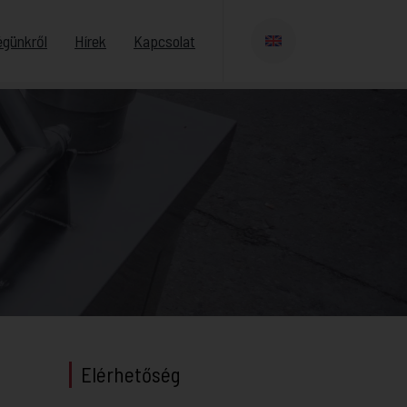
égünkről
Hírek
Kapcsolat
Elérhetőség