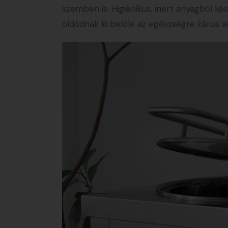
szemben is. Higiénikus, inert anyagból ké
oldódnak ki belőle az egészségre káros 