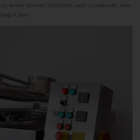
szül, amely könnyen tisztítható, nem rozsdásodik, nem
anyagok sem.