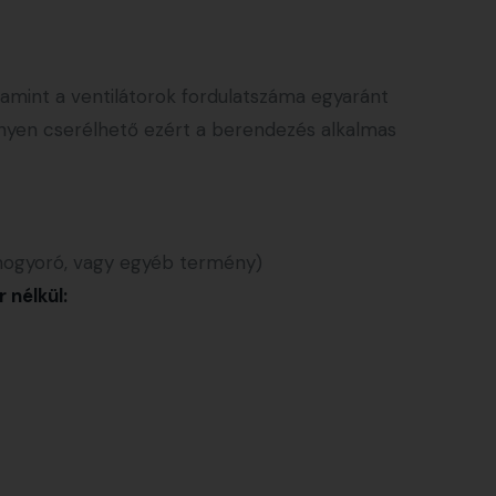
amint a ventilátorok fordulatszáma egyaránt
nyen cserélhető ezért a berendezés alkalmas
 mogyoró, vagy egyéb termény)
 nélkül: