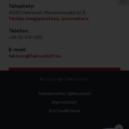
Telephely:
4030 Debrecen, Monostorpályi út 9.
Térkép megjelenítése, utvonalterv
Telefon:
+36 52 413-235
E-mail:
faktum@faktumkft.hu
© Copyright Faktum Kft.
Adatkezelési tájékoztató
Impresszum
Süti beállítások
x