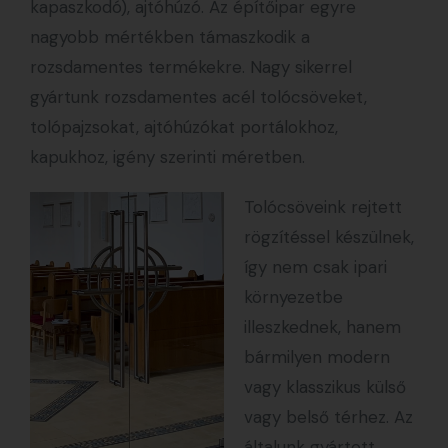
kapaszkodó), ajtóhúzó. Az építőipar egyre
nagyobb mértékben támaszkodik a
rozsdamentes termékekre. Nagy sikerrel
gyártunk rozsdamentes acél tolócsöveket,
tolópajzsokat, ajtóhúzókat portálokhoz,
kapukhoz, igény szerinti méretben.
Tolócsöveink rejtett
rögzítéssel készülnek,
így nem csak ipari
környezetbe
illeszkednek, hanem
bármilyen modern
vagy klasszikus külső
vagy belső térhez. Az
általunk gyártott