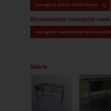
mosogató árlista 2022 Faktum
Rozsdamentes mosogatók munkafe
mosogato munkafelulettel arlista 20
Galéria