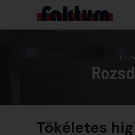
Kezdől
Rozsd
Tökéletes hig