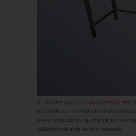
Az általunk gyártott
rozsdamentes acél
n
előírásoknak. Termékeink minden esetben
méretre készülnek, így bármilyen helység
található méretek és elrendezések.