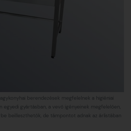
agykonyhai berendezések megfelelnek a higiéniai
 egyedi gyártásban, a vevő igényeinek megfelelően,
be beilleszthetők, de támpontot adnak az árlistában