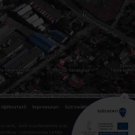
x
 tájékoztató
Impresszum
Süti beállítások
tes acél
kerti rozsdamentes acél
tótálca
rozsdamentes tartály