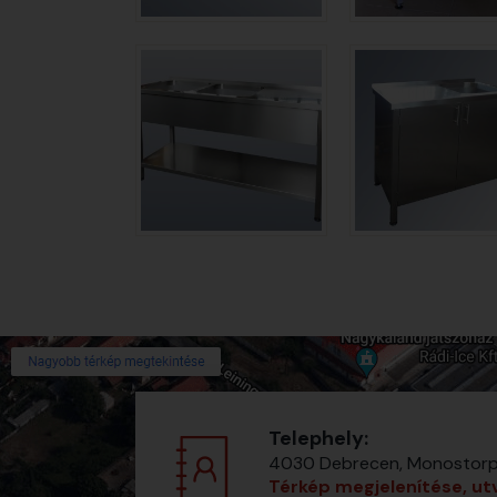
Telephely:
4030 Debrecen, Monostorpál
Térkép megjelenítése, ut