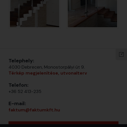
Telephely:
4030 Debrecen, Monostorpályi út 9.
Térkép megjelenítése, utvonalterv
Telefon:
+36 52 413-235
E-mail:
faktum@faktumkft.hu