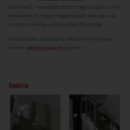
tisztítható, maradandó foltot hagyni rajtuk szinte
lehetetlen. Kortalan megjelenésük klasszikus és
modern terekbe is könnyedén illeszkedik.
Felméréshez és árajánlat kéréséhez keressen
minket
elérhetőségeink
egyikén.
Galéria