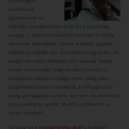
biztonságos
összetevőt
egyesítenek: az
ellenálló rozsdamentes acélt és a biztonsági
üveget. A kettő ötvözéséből készített korlátok
nem csak ellenállóak, hanem a lehető legjobb
kilátást is nyújtják bel- és kültérben egyaránt. Az
üvegtörés miatti félelmek sem kapnak helyet,
hiszen a biztonsági üveg rendkívül szívós, az
üveglapok eldolgozottsága miatt pedig éles
szegélyekkel nem rendelkezik, a felfüggesztés
pedig gumiággyal történik, így nem lép közvetlen
kapcsolatba az acéllal, tovább csökkentve a
törés veszélyét.
Az üveg és a
rozsdamentes acél
is kiválóan