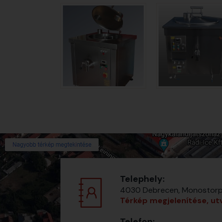
Telephely:
4030 Debrecen, Monostorpál
Térkép megjelenítése, ut
Telefon: