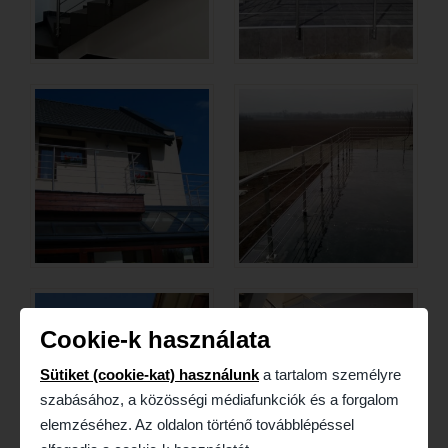
Cookie-k használata
Sütiket (cookie-kat) használunk
a tartalom személyre
szabásához, a közösségi médiafunkciók és a forgalom
elemzéséhez. Az oldalon történő továbblépéssel