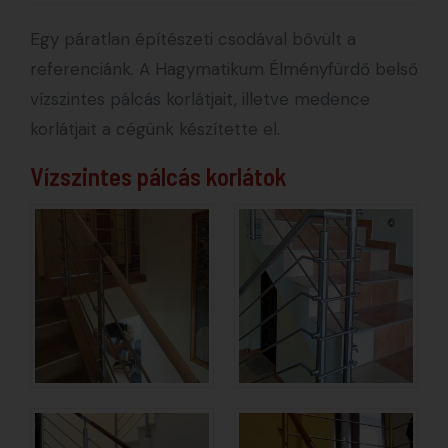
Egy páratlan építészeti csodával bővült a
referenciánk. A Hagymatikum Élményfürdő belső
vízszintes pálcás korlátjait, illetve medence
korlátjait a cégünk készítette el.
Vízszintes pálcás korlátok