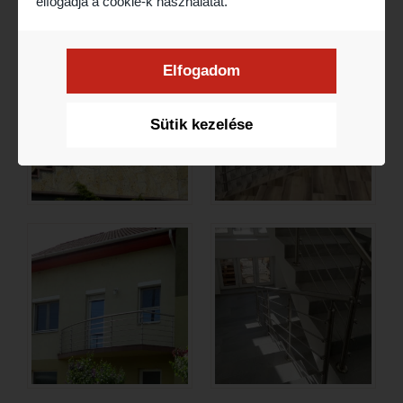
elfogadja a cookie-k használatát.
Elfogadom
Sütik kezelése