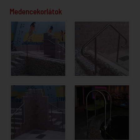
Medencekorlátok