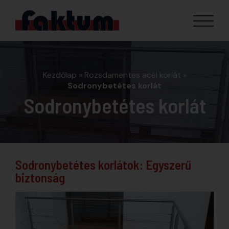
Kezdőlap
»
Rozsdamentes acél korlát
»
Sodronybetétes korlát
Sodronybetétes korlát
Sodronybetétes korlátok: Egyszerű
biztonság